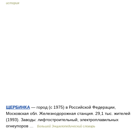
история
ЩЕРБИНКА
— город (с 1975) в Российской Федерации,
Московская обл. Железнодорожная станция. 29,1 тыс. жителей
(1993). Заводы: лифтостроительный, электроплавильных
огнеупоров …
Большой Энциклопедический словарь