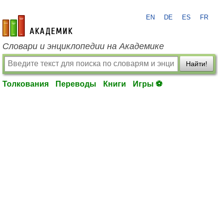
EN
DE
ES
FR
academic.ru
Словари и энциклопедии на Академике
Найти!
Толкования
Переводы
Книги
Игры ⚽