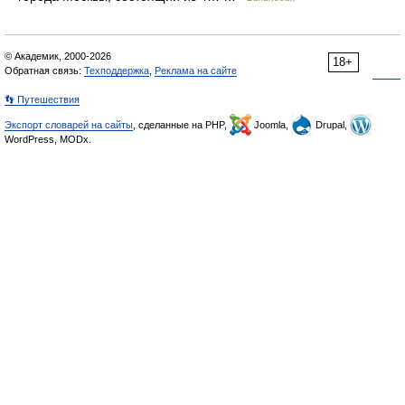
© Академик, 2000-2026
18+
Обратная связь:
Техподдержка
,
Реклама на сайте
👣 Путешествия
Экспорт словарей на сайты
, сделанные на PHP,
Joomla,
Drupal,
WordPress, MODx.